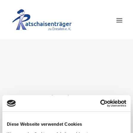
HOME
LEISTUNGEN
GESCHICHTE
KONTAKT
fabian
Diese Webseite verwendet Cookies